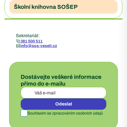
Školní knihovna SOŠEP
Sekretariát:
381 500 511
info@sos-veseli.cz
Dostávejte veškeré informace
přímo do e-mailu
Odeslat
Souhlasím se zpracováním osobních údajů