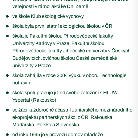
veřejnosti v rámci akcí ke Dni Země
ve škole Klub ekologické výchovy
škola byla první státní ekologickou školou v ČR
škola je Fakultní školou Přírodovědecké fakulty
Univerzity Karlovy v Praze, Fakultní školou
Přírodovědecké fakulty Jihočeské univerzity v Českých
Budějovicích, cvičnou školou České zemědělské
univerzity v Praze
škola zahájila v roce 2004 výuku v oboru Technologie
potravin
škola spolupracuje již od svého založení s HLUW
Yspertal (Rakousko)
se žáci každoročně účastní Juniorského mezinárodního
ekoprojektu partnerských škol z ČR, Rakouska,
Maďarska, Polska a Slovenska
od roku 1995 je v provozu domov mládeže