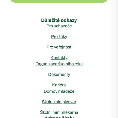
Důležité odkazy
Pro uchazeče
Pro žáky
Pro veřejnost
Kontakty
Organizace školního roku
Dokumenty
Kariéra
Domov mládeže
Školní minipivovar
Školní minimlékárna