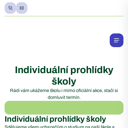
Individuální prohlídky
školy
Rádi vám ukážeme školu i mimo oficiální akce, stačí si
domluvit termín.
Individuální prohlídky školy
Sdělujeme všem uchazečům o studium na naší škole a