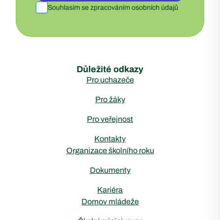
Souhlasím se zpracováním osobních údajů
Důležité odkazy
Pro uchazeče
Pro žáky
Pro veřejnost
Kontakty
Organizace školního roku
Dokumenty
Kariéra
Domov mládeže