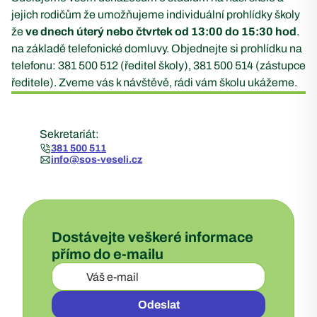
jejich rodičům že umožňujeme individuální prohlídky školy
že
ve dnech úterý nebo čtvrtek od 13:00 do 15:30 hod
.
na základě telefonické domluvy. Objednejte si prohlídku na
telefonu: 381 500 512 (ředitel školy), 381 500 514 (zástupce
ředitele). Zveme vás k návštěvě, rádi vám školu ukážeme.
Sekretariát:
381 500 511
info@sos-veseli.cz
Dostávejte veškeré informace
přímo do e-mailu
Odeslat