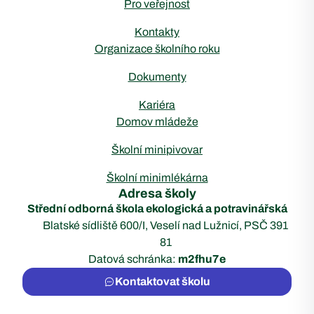
Pro veřejnost
Kontakty
Organizace školního roku
Dokumenty
Kariéra
Domov mládeže
Školní minipivovar
Školní minimlékárna
Adresa školy
Střední odborná škola ekologická a potravinářská
Blatské sídliště 600/I, Veselí nad Lužnicí, PSČ 391
81
Datová schránka:
m2fhu7e
Kontaktovat školu