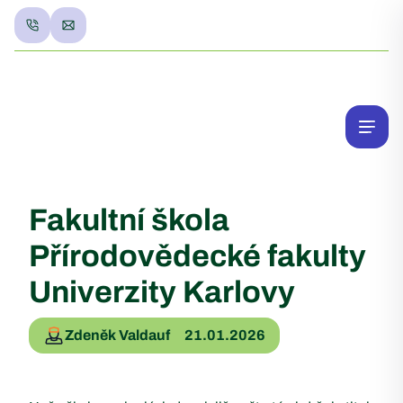
Fakultní škola
Přírodovědecké fakulty
Univerzity Karlovy
Zdeněk Valdauf
21.01.2026