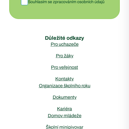
Souhlasím se zpracováním osobních údajů
Důležité odkazy
Pro uchazeče
Pro žáky
Pro veřejnost
Kontakty
Organizace školního roku
Dokumenty
Kariéra
Domov mládeže
Školní minipivovar