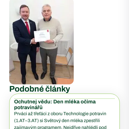
Podobné články
Ochutnej vědu: Den mléka očima
potravinářů
Prváci až třeťáci z oboru Technologie potravin
(1.AT–3.AT) si Světový den mléka zpestřili
zajímavým programem. Nejdříve nahlédli pod