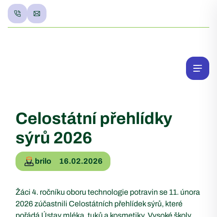
Celostátní přehlídky
sýrů 2026
brilo
16.02.2026
Žáci 4. ročníku oboru technologie potravin se 11. února
2026 zúčastnili Celostátních přehlídek sýrů, které
pořádá Ústav mléka, tuků a kosmetiky Vysoké školy